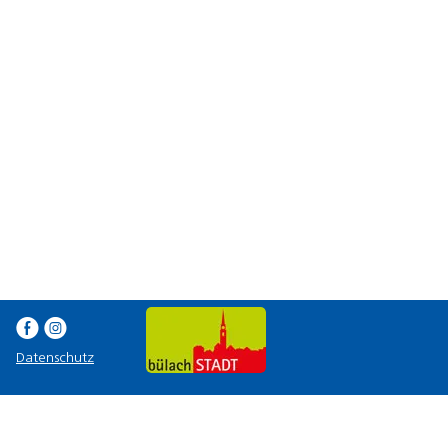
E Q
Datenschutz