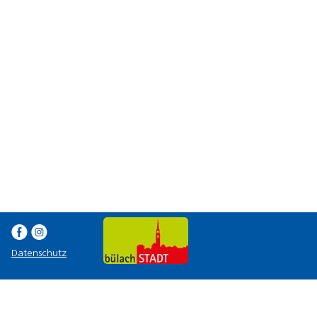
E Q
Datenschutz