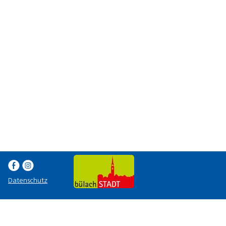
E Q
Datenschutz
ladenfüllung. Jede Torte ein Einzelstück, Ihre