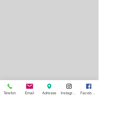
Telefon
Email
Adresse
Instagram
Facebook
Kommentare
Dieser Beitrag kann nicht mehr